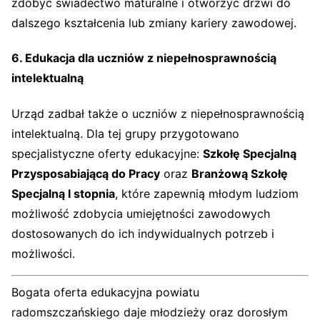
zdobyć świadectwo maturalne i otworzyć drzwi do
dalszego kształcenia lub zmiany kariery zawodowej.
6. Edukacja dla uczniów z niepełnosprawnością
intelektualną
Urząd zadbał także o uczniów z niepełnosprawnością
intelektualną. Dla tej grupy przygotowano
specjalistyczne oferty edukacyjne:
Szkołę Specjalną
Przysposabiającą do Pracy
oraz
Branżową Szkołę
Specjalną I stopnia
, które zapewnią młodym ludziom
możliwość zdobycia umiejętności zawodowych
dostosowanych do ich indywidualnych potrzeb i
możliwości.
Bogata oferta edukacyjna powiatu
radomszczańskiego daje młodzieży oraz dorosłym