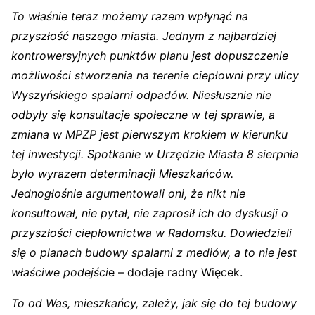
To właśnie teraz możemy razem wpłynąć na
przyszłość naszego miasta. Jednym z najbardziej
kontrowersyjnych punktów planu jest dopuszczenie
możliwości stworzenia na terenie ciepłowni przy ulicy
Wyszyńskiego spalarni odpadów. Niesłusznie nie
odbyły się konsultacje społeczne w tej sprawie, a
zmiana w MPZP jest pierwszym krokiem w kierunku
tej inwestycji. Spotkanie w Urzędzie Miasta 8 sierpnia
było wyrazem determinacji Mieszkańców.
Jednogłośnie argumentowali oni, że nikt nie
konsultował, nie pytał, nie zaprosił ich do dyskusji o
przyszłości ciepłownictwa w Radomsku. Dowiedzieli
się o planach budowy spalarni z mediów, a to nie jest
właściwe podejści
e – dodaje radny Więcek.
To od Was, mieszkańcy, zależy, jak się do tej budowy