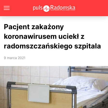
Pacjent zakażony
koronawirusem uciekł z
radomszczańskiego szpitala
9 marca 2021