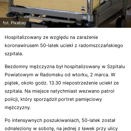
fot. Pixabay
Hospitalizowany ze względu na zarażenie
koronawirusem 50-latek uciekł z radomszczańskiego
szpitala.
Bezdomny mężczyzna był hospitalizowany w Szpitalu
Powiatowym w Radomsku od wtorku, 2 marca. W
piątek, około godz. 13.30 niepostrzeżenie uciekł ze
szpitala. Na miejsce natychmiast wezwano patrol
policji, który sporządził portret pamięciowy
mężczyzny.
Po intensywnych poszukiwaniach, 50-latek został
odnaleziony w sobotę, na jednej z ławek przy ulicy