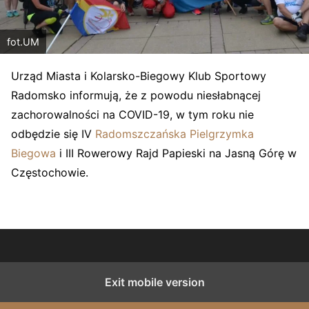
fot.UM
Urząd Miasta i Kolarsko-Biegowy Klub Sportowy
Radomsko informują, że z powodu niesłabnącej
zachorowalności na COVID-19, w tym roku nie
odbędzie się IV
Radomszczańska Pielgrzymka
Biegowa
i III Rowerowy Rajd Papieski na Jasną Górę w
Częstochowie.
Exit mobile version