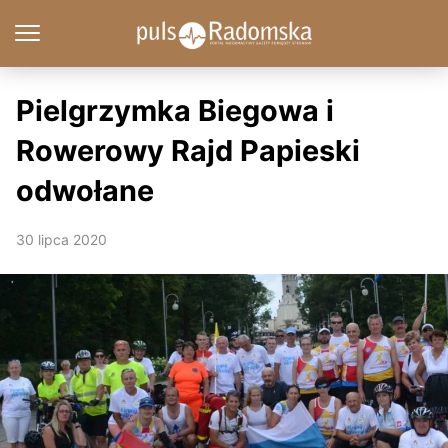
Pielgrzymka Biegowa i
Rowerowy Rajd Papieski
odwołane
30 lipca 2020