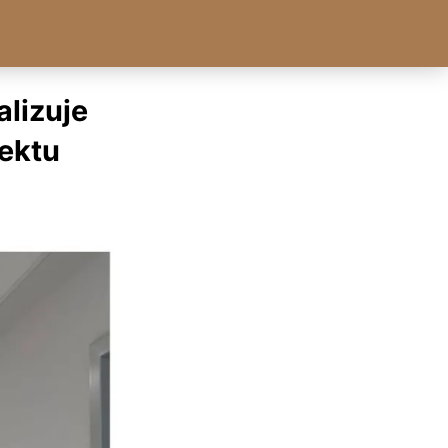
alizuje
ektu