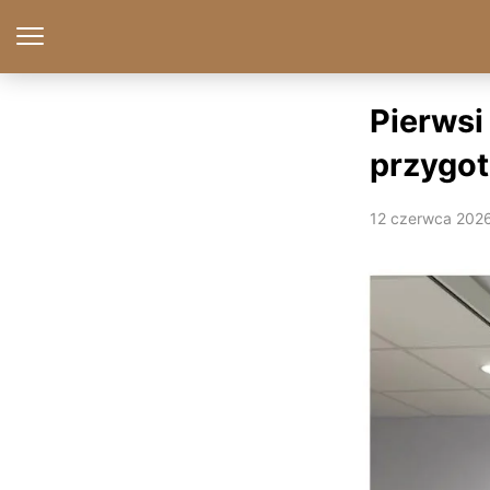
Pierwsi 
przygot
12 czerwca 202