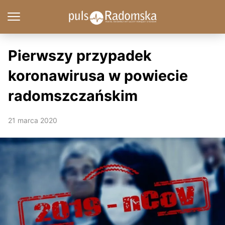
Pierwszy przypadek
koronawirusa w powiecie
radomszczańskim
21 marca 2020