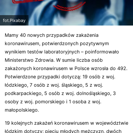
fot.Pixabay
Mamy 40 nowych przypadków zakażenia
koronawirusem, potwierdzonych pozytywnym
wynikiem testów laboratoryjnych – poinformowało
Ministerstwo Zdrowia. W sumie liczba osób
zakażonych koronawirusem w Polsce wzrosła do 492.
Potwierdzone przypadki dotyczą: 19 osób z woj.
łódzkiego, 7 osób z woj. śląskiego, 5 z woj.
podkarpackiego, 5 osób z woj. dolnośląskiego, 3
osoby z woj. pomorskiego i 1 osoba z woj.
małopolskiego.
19 kolejnych zakażeń koronawirusem w województwie
łódzkim dotyczy: pięciu młodych mężczyzn, dwóch