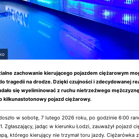
ko
ialne zachowanie kierującego pojazdem ciężarowym mo
o tragedii na drodze. Dzięki czujności i zdecydowanej re
udało się wyeliminować z ruchu nietrzeźwego mężczyzn
 kilkunastotonowy pojazd ciężarowy.
doszło w sobotę, 7 lutego 2026 roku, po godzinie 6:00 ran
1. Zgłaszający, jadąc w kierunku Łodzi, zauważył pojazd c
pą, którego kierujący nie trzymał toru jazdy. Ciężarówka 