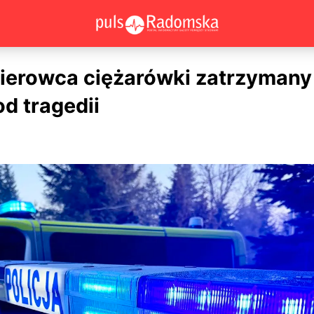
kierowca ciężarówki zatrzymany 
od tragedii