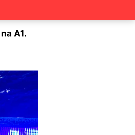
na A1.