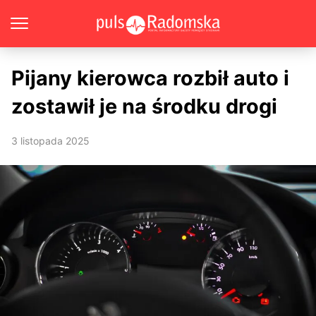
Pijany kierowca rozbił auto i
zostawił je na środku drogi
3 listopada 2025