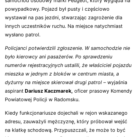
samochód osobowy marki Peugeot, który wygląda na
powypadkowy. Pojazd był pusty i częściowo
wystawał na pas jezdni, stwarzając zagrożenie dla
innych uczestników ruchu. Na miejsce natychmiast
wysłano patrol.
Policjanci potwierdzili zgłoszenie. W samochodzie nie
było kierowcy ani pasażerów. Po sprawdzeniu
numerów rejestracyjnych ustalili, że właściciel pojazdu
mieszka w jednym z bloków w centrum miasta, a
dyżurny na miejsce skierował drugi patrol –
wyjaśnia
aspirant
Dariusz Kaczmarek,
oficer prasowy Komendy
Powiatowej Policji w Radomsku.
Kiedy funkcjonariusze dojechali w rejon wskazanego
adresu, zauważyli mężczyznę, który próbował wejść
na klatkę schodową. Przypuszczali, że może to być