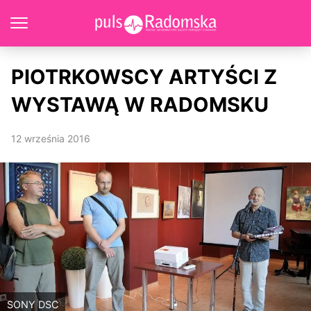
PIOTRKOWSCY ARTYŚCI Z
WYSTAWĄ W RADOMSKU
12 września 2016
SONY DSC