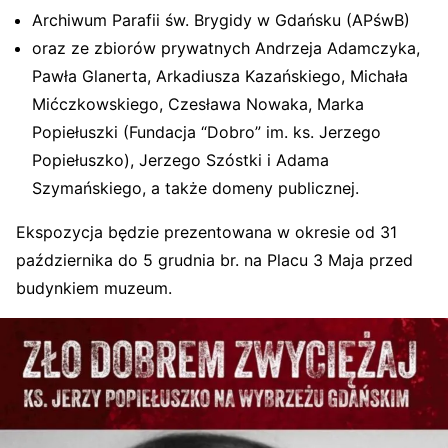
Archiwum Parafii św. Brygidy w Gdańsku (APśwB)
oraz ze zbiorów prywatnych Andrzeja Adamczyka,
Pawła Glanerta, Arkadiusza Kazańskiego, Michała
Mićczkowskiego, Czesława Nowaka, Marka
Popiełuszki (Fundacja “Dobro” im. ks. Jerzego
Popiełuszko), Jerzego Szóstki i Adama
Szymańskiego, a także domeny publicznej.
Ekspozycja będzie prezentowana w okresie od 31
października do 5 grudnia br. na Placu 3 Maja przed
budynkiem muzeum.