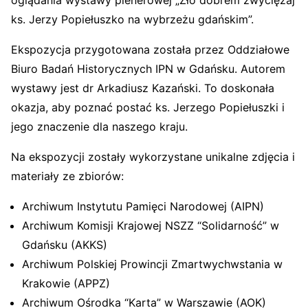
oglądania wystawy plenerowej „Zło dobrem zwyciężaj
ks. Jerzy Popiełuszko na wybrzeżu gdańskim”.
Ekspozycja przygotowana została przez Oddziałowe
Biuro Badań Historycznych IPN w Gdańsku. Autorem
wystawy jest dr Arkadiusz Kazański. To doskonała
okazja, aby poznać postać ks. Jerzego Popiełuszki i
jego znaczenie dla naszego kraju.
Na ekspozycji zostały wykorzystane unikalne zdjęcia i
materiały ze zbiorów:
Archiwum Instytutu Pamięci Narodowej (AIPN)
Archiwum Komisji Krajowej NSZZ “Solidarność” w
Gdańsku (AKKS)
Archiwum Polskiej Prowincji Zmartwychwstania w
Krakowie (APPZ)
Archiwum Ośrodka “Karta” w Warszawie (AOK)