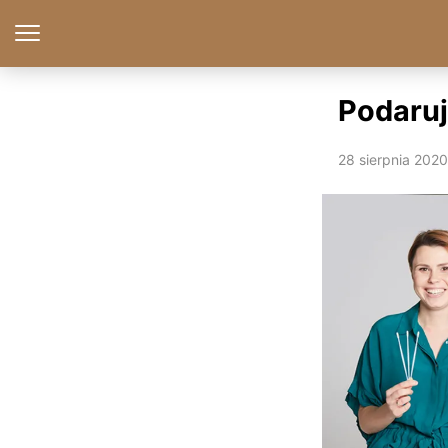
Podaruj
28 sierpnia 2020