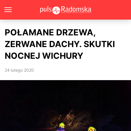
POŁAMANE DRZEWA,
ZERWANE DACHY. SKUTKI
NOCNEJ WICHURY
24 lutego 2020