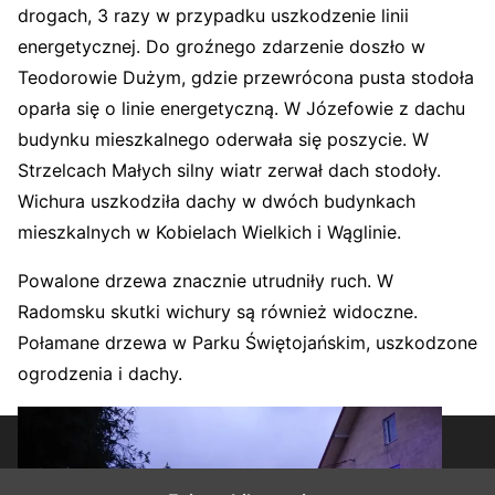
drogach, 3 razy w przypadku uszkodzenie linii
energetycznej. Do groźnego zdarzenie doszło w
Teodorowie Dużym, gdzie przewrócona pusta stodoła
oparła się o linie energetyczną. W Józefowie z dachu
budynku mieszkalnego oderwała się poszycie. W
Strzelcach Małych silny wiatr zerwał dach stodoły.
Wichura uszkodziła dachy w dwóch budynkach
mieszkalnych w Kobielach Wielkich i Wąglinie.
Powalone drzewa znacznie utrudniły ruch. W
Radomsku skutki wichury są również widoczne.
Połamane drzewa w Parku Świętojańskim, uszkodzone
ogrodzenia i dachy.