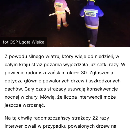
fot.OSP Lgota Wielka
Z powodu silnego wiatru, który wieje od niedzieli, w
całym kraju straż pożarna wyjeżdżała już setki razy. W
powiecie radomszczańskim około 30. Zgłoszenia
dotyczą głównie powalonych drzew i uszkodzonych
dachów. Cały czas strażacy usuwają konsekwencje
nocnej wichury. Mówią, że liczba interwencji może
jeszcze wzrosnąć.
Na tą chwilę radomszczańscy strażacy 22 razy
interweniowali w przypadku powalonych drzew na