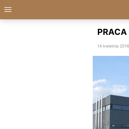
PRACA 
14 kwietnia 201