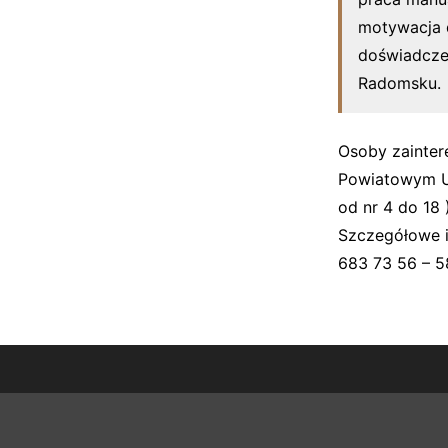
motywacja d
doświadcze
Radomsku.
Osoby zainter
Powiatowym Ur
od nr 4 do 18 
Szczegółowe i
683 73 56 – 5