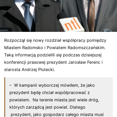
Rozpoczął się nowy rozdział współpracy pomiędzy
Miastem Radomsko i Powiatem Radomszczańskim.
Taką informacją podzielili się podczas dzisiejszej
konferencji prasowej prezydent Jarosław Ferenc i
starosta Andrzej Plutecki.
– W kampanii wyborczej mówiłem, że jako
prezydent będę chciał współpracować z
powiatem. Na terenie miasta jest wiele dróg,
których zarządcą jest powiat. Dlatego
prezydent, jako gospodarz całego miasta musi