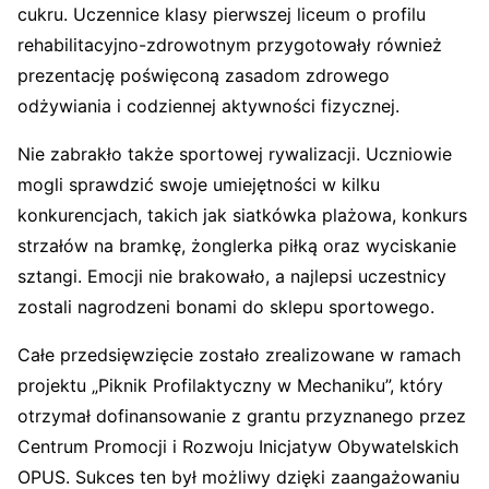
cukru. Uczennice klasy pierwszej liceum o profilu
rehabilitacyjno-zdrowotnym przygotowały również
prezentację poświęconą zasadom zdrowego
odżywiania i codziennej aktywności fizycznej.
Nie zabrakło także sportowej rywalizacji. Uczniowie
mogli sprawdzić swoje umiejętności w kilku
konkurencjach, takich jak siatkówka plażowa, konkurs
strzałów na bramkę, żonglerka piłką oraz wyciskanie
sztangi. Emocji nie brakowało, a najlepsi uczestnicy
zostali nagrodzeni bonami do sklepu sportowego.
Całe przedsięwzięcie zostało zrealizowane w ramach
projektu „Piknik Profilaktyczny w Mechaniku”, który
otrzymał dofinansowanie z grantu przyznanego przez
Centrum Promocji i Rozwoju Inicjatyw Obywatelskich
OPUS. Sukces ten był możliwy dzięki zaangażowaniu