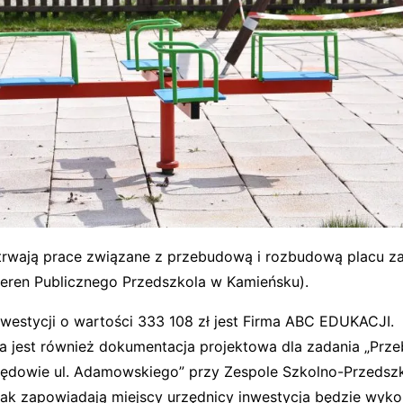
rwają prace związane z przebudową i rozbudową placu za
teren Publicznego Przedszkola w Kamieńsku).
estycji o wartości 333 108 zł jest Firma ABC EDUKACJI.
jest również dokumentacja projektowa dla zadania „Prz
ędowie ul. Adamowskiego” przy Zespole Szkolno-Przedsz
ak zapowiadają miejscy urzędnicy inwestycja będzie wyko