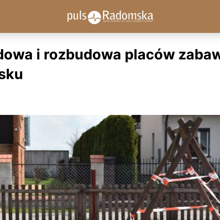
dowa i rozbudowa placów zaba
sku
1