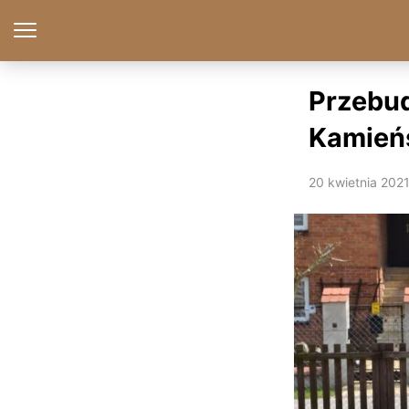
Przebu
Kamień
20 kwietnia 202