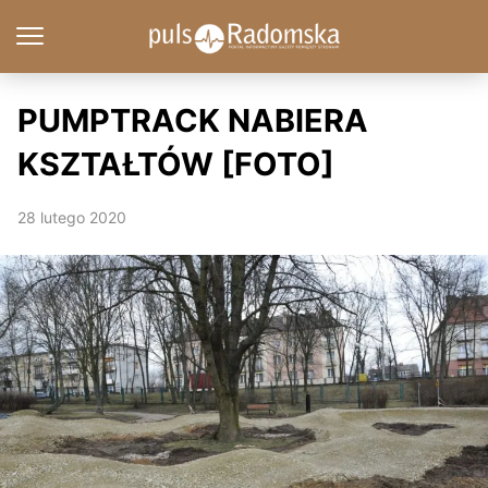
PUMPTRACK NABIERA
KSZTAŁTÓW [FOTO]
28 lutego 2020