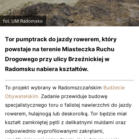
fot. UM Radomsko
Tor pumptrack do jazdy rowerem, który
powstaje na terenie Miasteczka Ruchu
Drogowego przy ulicy Brzeźnickiej w
Radomsku nabiera kształtów.
To projekt wybrany w Radomszczańskim
Budżecie
Obywatelskim.
Zadanie przewiduje budowę
specjalistycznego toru o falistej nawierzchni do jazdy
rowerem, hulajnogą lub deskorolką. Tor będzie miał
kształt zamkniętej pętli z delikatnymi muldami oraz
odpowiednio wyprofilowanymi zakrętami,