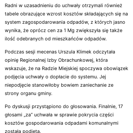
Radni w uzasadnieniu do uchwały otrzymali również
tabele obrazujące wzrost kosztów składających się na
system zagospodarowania odpadów, z których jasno
wynika, że oprócz cen za 1 Mg zwiększyła się także
ilość odebranych od mieszkańców odpadów.
Podczas sesji mecenas Urszula Klimek odczytała
opinię Regionalnej Izby Obrachunkowej, która
wskazuje, że na Radzie Miejskiej spoczywa obowiązek
podjęcia uchwały o dopłacie do systemu. Jej
niepodjęcie stanowiłoby bowiem zaniechanie ze
strony organu gminy.
Po dyskusji przystąpiono do głosowania. Finalnie, 17
głosami „za” uchwała w sprawie pokrycia części
kosztów gospodarowania odpadami komunalnymi
została podjęta.