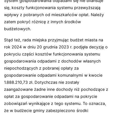
System gospodarowania odpadami się nie bilansuje
się, koszty funkcjonowania systemu przewyższają
wpływy z pobranych od mieszkańców opłat. Należy
zatem pokryć różnicę z innych środków
budżetowych.
Stąd też, rada miejska przyjmując budżet miasta na
rok 2024 w dniu 20 grudnia 2023 r. podjęła decyzję o
pokryciu części kosztów funkcjonowania systemu
gospodarowania odpadami z dochodów własnych
niepochodzących z pobranej opłaty za
gospodarowanie odpadami komunalnymi w kwocie
1.888.210,73 zł. Dotychczas nie zostały
zaangażowane żadne inne dochody niż pochodzące z
opłat za gospodarowanie odpadami na pokrycie
zobowiązań wynikające z tego systemu. To oznacza,
że w budżecie gminy zabezpieczono środki