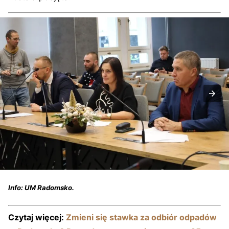
Info: UM Radomsko.
Czytaj więcej:
Zmieni się stawka za odbiór odpadów