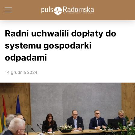
Radni uchwalili dopłaty do
systemu gospodarki
odpadami
14 grudnia 2024