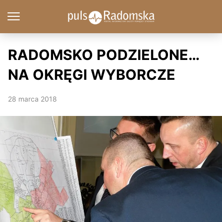
RADOMSKO PODZIELONE…
NA OKRĘGI WYBORCZE
28 marca 2018