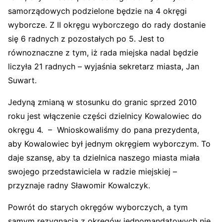
samorządowych podzielone będzie na 4 okręgi
wyborcze. Z II okręgu wyborczego do rady dostanie
się 6 radnych z pozostałych po 5. Jest to
równoznaczne z tym, iż rada miejska nadal będzie
liczyła 21 radnych – wyjaśnia sekretarz miasta, Jan
Suwart.
Jedyną zmianą w stosunku do granic sprzed 2010
roku jest włączenie części dzielnicy Kowalowiec do
okręgu 4. – Wnioskowaliśmy do pana prezydenta,
aby Kowalowiec był jednym okręgiem wyborczym. To
daje szansę, aby ta dzielnica naszego miasta miała
swojego przedstawiciela w radzie miejskiej –
przyznaje radny Sławomir Kowalczyk.
Powrót do starych okręgów wyborczych, a tym
samym rezygnacja z okręgów jednomandatowych nie