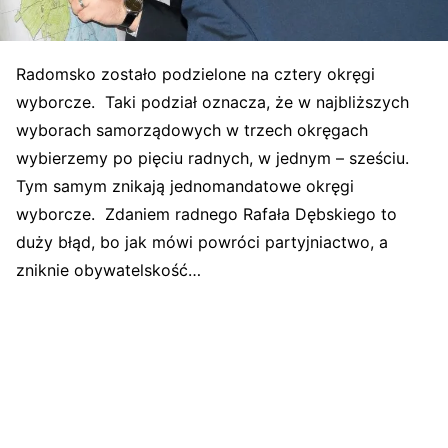
Radomsko zostało podzielone na cztery okręgi
wyborcze. Taki podział oznacza, że w najbliższych
wyborach samorządowych w trzech okręgach
wybierzemy po pięciu radnych, w jednym – sześciu.
Tym samym znikają jednomandatowe okręgi
wyborcze. Zdaniem radnego Rafała Dębskiego to
duży błąd, bo jak mówi powróci partyjniactwo, a
zniknie obywatelskość…