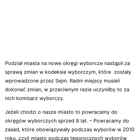
Podział miasta na nowe okręgi wyborcze nastąpił za
sprawą zmian w kodeksie wyborczym, które zostały
wprowadzone przez Sejm. Radni miejscy musieli
dokonać zmian, w przeciwnym razie uczyniłby to za
nich komisarz wyborczy.
Jeżeli chodzi o nasze miasto to powracamy do
okręgów wyborczych sprzed 8 lat. – Powracamy do
zasad, które obowiązywały podczas wyborów w 2010
roku, czyli miasto podczas tegorocznych wyborów