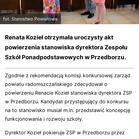
fot. Starostwo Powiatowe
Renata Kozieł otrzymała uroczysty akt
powierzenia stanowiska dyrektora Zespołu
Szkół Ponadpodstawowych w Przedborzu.
Zgodnie z rekomendacją komisji konkursowej zarząd
powiatu radomszczańskiego zdecydował o
powierzeniu Renacie Kozieł stanowiska dyrektora ZSP
w Przedborzu. Kandydat przystępujący do konkursu
na to stanowisko musiał m.in. przedstawić koncepcję
funkcjonowania i rozwoju szkoły.
Dyrektor Kozieł pokieruje ZSP w Przedborzu przez