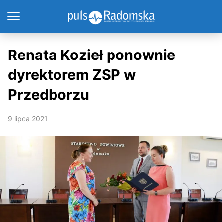
Renata Kozieł ponownie
dyrektorem ZSP w
Przedborzu
9 lipca 2021