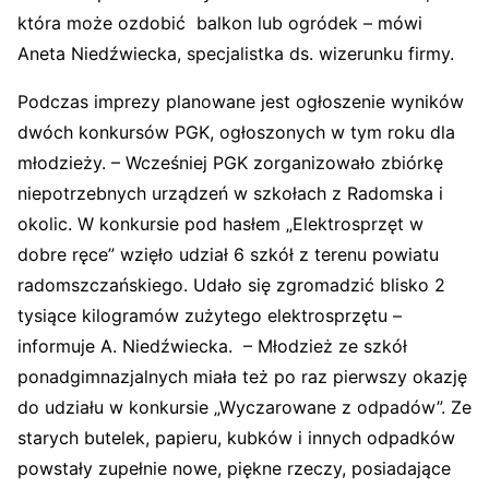
która może ozdobić balkon lub ogródek – mówi
Aneta Niedźwiecka, specjalistka ds. wizerunku firmy.
Podczas imprezy planowane jest ogłoszenie wyników
dwóch konkursów PGK, ogłoszonych w tym roku dla
młodzieży. – Wcześniej PGK zorganizowało zbiórkę
niepotrzebnych urządzeń w szkołach z Radomska i
okolic. W konkursie pod hasłem „Elektrosprzęt w
dobre ręce” wzięło udział 6 szkół z terenu powiatu
radomszczańskiego. Udało się zgromadzić blisko 2
tysiące kilogramów zużytego elektrosprzętu –
informuje A. Niedźwiecka. – Młodzież ze szkół
ponadgimnazjalnych miała też po raz pierwszy okazję
do udziału w konkursie „Wyczarowane z odpadów”. Ze
starych butelek, papieru, kubków i innych odpadków
powstały zupełnie nowe, piękne rzeczy, posiadające