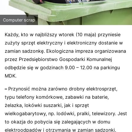
Computer scrap
Każdy, kto w najbliższy wtorek (10 maja) przyniesie
zużyty sprzęt elektryczny i elektroniczny dostanie w
zamian sadzonkę. Ekologiczna impreza organizowana
przez Przedsiębiorstwo Gospodarki Komunalnej
odbędzie się w godzinach 9.00 – 12.00 na parkingu
MDK.
–
Przynosić można zarówno drobny elektrosprzęt,
typu telefony komórkowe, zabawki na baterie,
żelazka, lokówki suszarki, jak i sprzęt
wielkogabarytowy, np. lodówki, pralki, telewizory. Jest
to okazja do pobycia się zalegających w domu
elektroodpadów i otrzymania w zamian sadzonki,