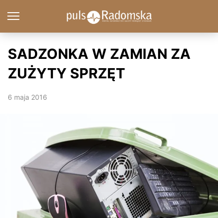
SADZONKA W ZAMIAN ZA
ZUŻYTY SPRZĘT
6 maja 2016