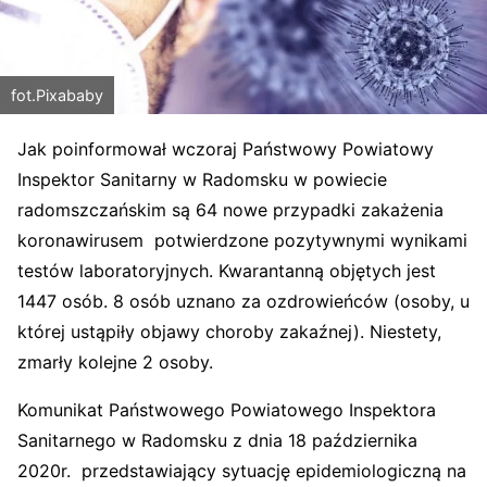
fot.Pixababy
Jak poinformował wczoraj Państwowy Powiatowy
Inspektor Sanitarny w Radomsku w powiecie
radomszczańskim są 64 nowe przypadki zakażenia
koronawirusem potwierdzone pozytywnymi wynikami
testów laboratoryjnych. Kwarantanną objętych jest
1447
osób. 8 osób uznano za ozdrowieńców (osoby, u
której ustąpiły objawy choroby zakaźnej). Niestety,
zmarły kolejne
2
osoby.
Komunikat Państwowego Powiatowego Inspektora
Sanitarnego w Radomsku z dnia 18 października
2020r. przedstawiający sytuację epidemiologiczną na