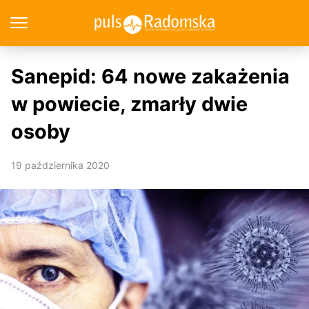
Sanepid: 64 nowe zakażenia
w powiecie, zmarły dwie
osoby
19 października 2020