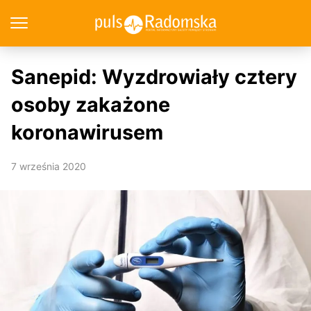
Sanepid: Wyzdrowiały cztery
osoby zakażone
koronawirusem
7 września 2020