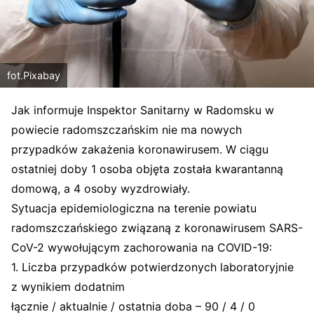
fot.Pixabay
Jak informuje Inspektor Sanitarny w Radomsku w
powiecie radomszczańskim nie ma nowych
przypadków zakażenia koronawirusem. W ciągu
ostatniej doby 1 osoba objęta została kwarantanną
domową, a 4 osoby wyzdrowiały.
Sytuacja epidemiologiczna na terenie powiatu
radomszczańskiego związaną z koronawirusem SARS-
CoV-2 wywołującym zachorowania na COVID-19:
1. Liczba przypadków potwierdzonych laboratoryjnie
z wynikiem dodatnim
łącznie / aktualnie / ostatnia doba – 90 / 4 / 0