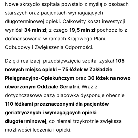
Nowe skrzydło szpitala powstało z myślą o osobach
starszych oraz pacjentach wymagających
długoterminowej opieki. Całkowity koszt inwestycji
wyniósł
34 mln zł
, z czego
19,5 mln zł
pochodziło z
dofinansowania w ramach Krajowego Planu
Odbudowy i Zwiększenia Odporności.
Dzięki realizacji przedsięwzięcia szpital zyskał
105
nowych miejsc opieki
–
75 łóżek w Zakładzie
Pielęgnacyjno-Opiekuńczym
oraz
30 łóżek na nowo
utworzonym Oddziale Geriatrii
. Wraz z
dotychczasową bazą placówka dysponuje obecnie
110 łóżkami przeznaczonymi dla pacjentów
geriatrycznych i wymagających opieki
długoterminowej
, co niemal trzykrotnie zwiększa
możliwości leczenia i opieki.