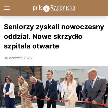
Seniorzy zyskali nowoczesny
oddział. Nowe skrzydło
szpitala otwarte
30 czerwca 2026