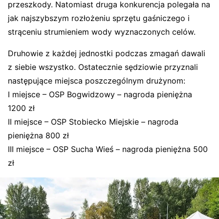
przeszkody. Natomiast druga konkurencja polegała na
jak najszybszym rozłożeniu sprzętu gaśniczego i
strąceniu strumieniem wody wyznaczonych celów.
Druhowie z każdej jednostki podczas zmagań dawali
z siebie wszystko. Ostatecznie sędziowie przyznali
następujące miejsca poszczególnym drużynom:
I miejsce – OSP Bogwidzowy – nagroda pieniężna
1200 zł
II miejsce – OSP Stobiecko Miejskie – nagroda
pieniężna 800 zł
III miejsce – OSP Sucha Wieś – nagroda pieniężna 500
zł