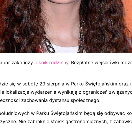
Gabor zakończy
piknik rodzinny
. Bezpłatne wejściówki możn
zie się w sobotę 29 sierpnia w Parku Świętojańskim oraz 
e lokalizacje wydarzenia wynikają z ograniczeń związany
nieczności zachowania dystansu społecznego.
ołudniowych w Parku Świętojańskim będą się odbywać ko
zyczne. Nie zabraknie stoisk gastronomicznych, z zabawka