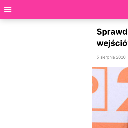
Sprawdź
wejśció
5 sierpnia 2020