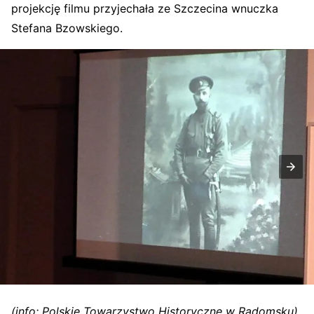
projekcję filmu przyjechała ze Szczecina wnuczka
Stefana Bzowskiego.
(info: Polskie Towarzystwo Historyczne w Radomsku)