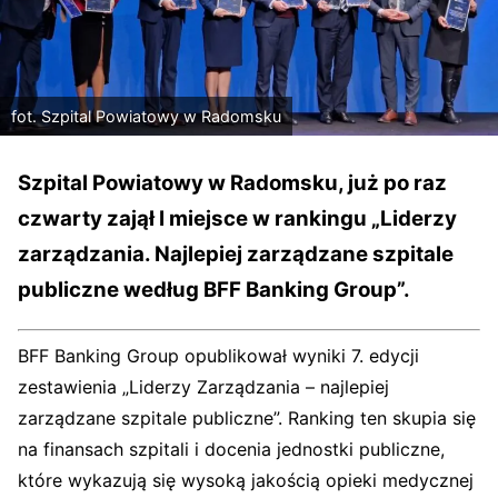
fot. Szpital Powiatowy w Radomsku
Szpital Powiatowy w Radomsku, już po raz
czwarty zajął I miejsce w rankingu „Liderzy
zarządzania. Najlepiej zarządzane szpitale
publiczne według BFF Banking Group”.
BFF Banking Group opublikował wyniki 7. edycji
zestawienia „Liderzy Zarządzania – najlepiej
zarządzane szpitale publiczne”. Ranking ten skupia się
na finansach szpitali i docenia jednostki publiczne,
które wykazują się wysoką jakością opieki medycznej