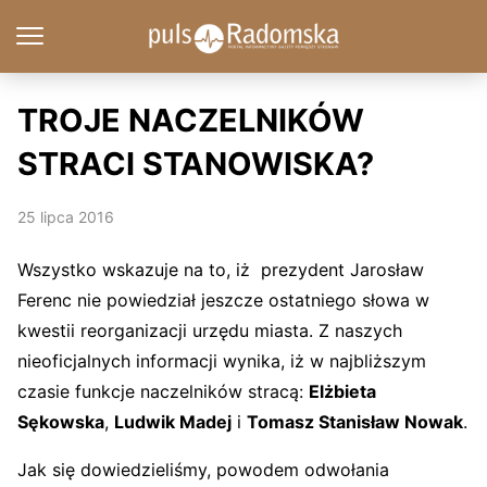
TROJE NACZELNIKÓW
STRACI STANOWISKA?
25 lipca 2016
Wszystko wskazuje na to, iż prezydent Jarosław
Ferenc nie powiedział jeszcze ostatniego słowa w
kwestii reorganizacji urzędu miasta. Z naszych
nieoficjalnych informacji wynika, iż w najbliższym
czasie funkcje naczelników stracą:
Elżbieta
Sękowska
,
Ludwik Madej
i
Tomasz Stanisław Nowak
.
Jak się dowiedzieliśmy, powodem odwołania