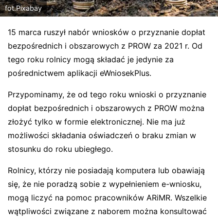
fot.Pixabay
15 marca ruszył nabór wniosków o przyznanie dopłat
bezpośrednich i obszarowych z PROW za 2021 r. Od
tego roku rolnicy mogą składać je jedynie za
pośrednictwem aplikacji eWniosekPlus.
Przypominamy, że od tego roku wnioski o przyznanie
dopłat bezpośrednich i obszarowych z PROW można
złożyć tylko w formie elektronicznej. Nie ma już
możliwości składania oświadczeń o braku zmian w
stosunku do roku ubiegłego.
Rolnicy, którzy nie posiadają komputera lub obawiają
się, że nie poradzą sobie z wypełnieniem e-wniosku,
mogą liczyć na pomoc pracowników ARiMR. Wszelkie
wątpliwości związane z naborem można konsultować