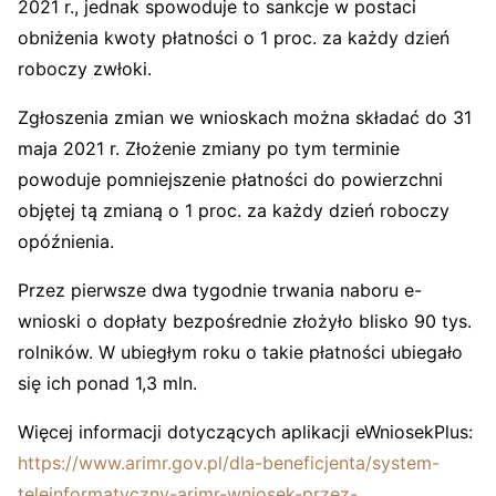
2021 r., jednak spowoduje to sankcje w postaci
obniżenia kwoty płatności o 1 proc. za każdy dzień
roboczy zwłoki.
Zgłoszenia zmian we wnioskach można składać do 31
maja 2021 r. Złożenie zmiany po tym terminie
powoduje pomniejszenie płatności do powierzchni
objętej tą zmianą o 1 proc. za każdy dzień roboczy
opóźnienia.
Przez pierwsze dwa tygodnie trwania naboru e-
wnioski o dopłaty bezpośrednie złożyło blisko 90 tys.
rolników. W ubiegłym roku o takie płatności ubiegało
się ich ponad 1,3 mln.
Więcej informacji dotyczących aplikacji eWniosekPlus:
https://www.arimr.gov.pl/dla-beneficjenta/system-
teleinformatyczny-arimr-wniosek-przez-