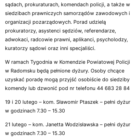
sądach, prokuraturach, komendach policji, a także w
siedzibach prawniczych samorządów zawodowych i
organizacji pozarządowych. Porad udzielą
prokuratorzy, asystenci sędziów, referendarze,
adwokaci, radcowie prawni, aplikanci, psycholodzy,
kuratorzy sądowi oraz inni specjaliści.
W ramach Tygodnia w Komendzie Powiatowej Policji
w Radomsku będą pełnione dyżury. Osoby chcące
uzyskać poradę mogą przyjść osobiście do siedziby
komendy lub dzwonić pod nr telefonu 44 683 28 84
19 i 20 lutego – kom. Sławomir Ptaszek – pełni dyżur
w godzinach 7.30 – 15.30
21 lutego – kom. Janetta Wodzisławska – pełni dyżur
w godzinach 7.30 – 15.30