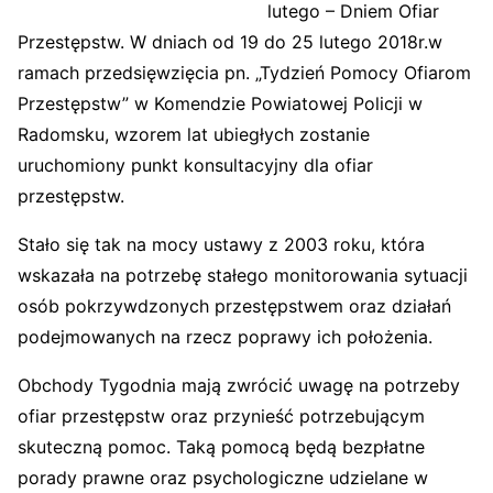
lutego – Dniem Ofiar
Przestępstw. W dniach od 19 do 25 lutego 2018r.w
ramach przedsięwzięcia pn. „Tydzień Pomocy Ofiarom
Przestępstw” w Komendzie Powiatowej Policji w
Radomsku, wzorem lat ubiegłych zostanie
uruchomiony punkt konsultacyjny dla ofiar
przestępstw.
Stało się tak na mocy ustawy z 2003 roku, która
wskazała na potrzebę stałego monitorowania sytuacji
osób pokrzywdzonych przestępstwem oraz działań
podejmowanych na rzecz poprawy ich położenia.
Obchody Tygodnia mają zwrócić uwagę na potrzeby
ofiar przestępstw oraz przynieść potrzebującym
skuteczną pomoc. Taką pomocą będą bezpłatne
porady prawne oraz psychologiczne udzielane w