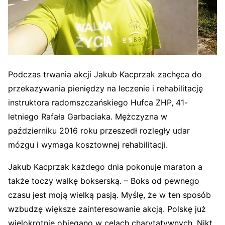
Podczas trwania akcji Jakub Kacprzak zachęca do
przekazywania pieniędzy na leczenie i rehabilitację
instruktora radomszczańskiego Hufca ZHP, 41-
letniego Rafała Garbaciaka. Mężczyzna w
październiku 2016 roku przeszedł rozległy udar
mózgu i wymaga kosztownej rehabilitacji.
Jakub Kacprzak każdego dnia pokonuje maraton a
także toczy walkę bokserską. – Boks od pewnego
czasu jest moją wielką pasją. Myślę, że w ten sposób
wzbudzę większe zainteresowanie akcją. Polskę już
wielokrotnie obiegano w celach charytatywnych. Nikt