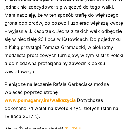
jednak nie zdecydował się włączyć do tego walki.
Mam nadzieję, że w ten sposób trafię do większego
grona odbiorców, co pozwoli uzbierać większą kwotę
– wyjaśnia J. Kacprzak. Jedna z takich walk odbędzie
się w niedzielę 23 lipca w Katowicach. Do pojedynku
z Kubą przystąpi Tomasz Gromadzki, wielokrotny
medalista prestiżowych turniejów, w tym Mistrz Polski,
a od niedawna profesjonalny zawodnik boksu
zawodowego.
Pieniądze na leczenie Rafała Garbaciaka można
wpłacać poprzez stronę
www.pomagamy.im/walkazycia
Dotychczas
dokonano 74 wpłat na kwotę 4 tys. złotych (stan na
18 lipca 2017 r.).
Walkę Życia można śledzić
TUTAJ