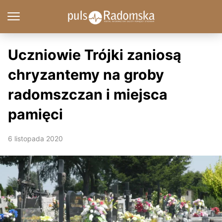
Uczniowie Trójki zaniosą
chryzantemy na groby
radomszczan i miejsca
pamięci
6 listopada 2020