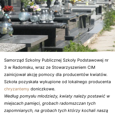
Samorząd Szkolny Publicznej Szkoły Podstawowej nr
3 w Radomsku, wraz ze Stowarzyszeniem CIM
zainicjował akcję pomocy dla producentów kwiatów.
Szkoła pozyskała wykupione od lokalnego producenta
chryzantemy
doniczkowe.
Według pomysłu młodzieży, kwiaty należy postawić w
miejscach pamięci, grobach radomszczan tych
zapomnianych, na grobach tych którzy kochali naszą