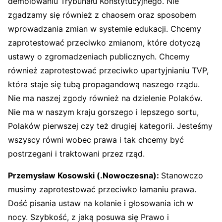
demolowaniu Trybunału Konstytucyjnego. Nie
zgadzamy się również z chaosem oraz sposobem
wprowadzania zmian w systemie edukacji. Chcemy
zaprotestować przeciwko zmianom, które dotyczą
ustawy o zgromadzeniach publicznych. Chcemy
również zaprotestować przeciwko upartyjnianiu TVP,
która staje się tubą propagandową naszego rządu.
Nie ma naszej zgody również na dzielenie Polaków.
Nie ma w naszym kraju gorszego i lepszego sortu,
Polaków pierwszej czy też drugiej kategorii. Jesteśmy
wszyscy równi wobec prawa i tak chcemy być
postrzegani i traktowani przez rząd.
Przemysław Kosowski (.Nowoczesna):
Stanowczo
musimy zaprotestować przeciwko łamaniu prawa.
Dość pisania ustaw na kolanie i głosowania ich w
nocy. Szybkość, z jaką posuwa się Prawo i