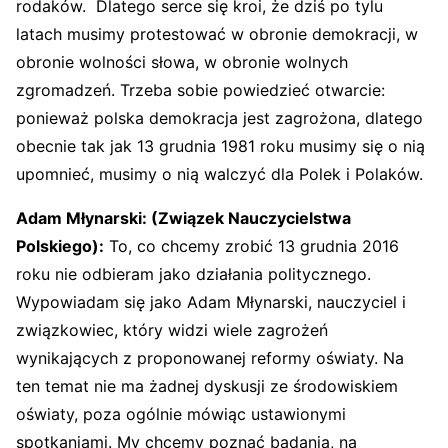
rodaków. Dlatego serce się kroi, że dziś po tylu
latach musimy protestować w obronie demokracji, w
obronie wolności słowa, w obronie wolnych
zgromadzeń. Trzeba sobie powiedzieć otwarcie:
ponieważ polska demokracja jest zagrożona, dlatego
obecnie tak jak 13 grudnia 1981 roku musimy się o nią
upomnieć, musimy o nią walczyć dla Polek i Polaków.
Adam Młynarski: (Związek Nauczycielstwa
Polskiego):
To, co chcemy zrobić 13 grudnia 2016
roku nie odbieram jako działania politycznego.
Wypowiadam się jako Adam Młynarski, nauczyciel i
związkowiec, który widzi wiele zagrożeń
wynikających z proponowanej reformy oświaty. Na
ten temat nie ma żadnej dyskusji ze środowiskiem
oświaty, poza ogólnie mówiąc ustawionymi
spotkaniami. My chcemy poznać badania, na