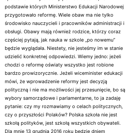
podstawie których Ministerstwo Edukacji Narodowej
przygotowało reformę. Wiele obaw ma nie tylko
środowisko nauczycieli i pracowników administracji i
obsługi. Obawy mają również rodzice, którzy coraz
częściej pytają, jak nauka w szkole „po nowemu”
będzie wyglądała. Niestety, nie jesteśmy im w stanie
udzielić konkretnej odpowiedzi. Wiemy jedno: jeżeli
chodzi o reformę oświaty wszystko jest robione
bardzo prowizorycznie. Jeżeli wiceminister edukacji
mówi, że wprowadzenie reformy jest decyzją
polityczną i nie ma możliwości jej przesunięcie, bo są
wybory samorządowe i parlamentarne, to ja zadaję
pytanie: czy my rozmawiamy o celach politycznych,
czy o przyszłości Polaków? Polska szkoła nie jest
szkołą polityków, jest szkołą wszystkich obywateli.
Dla mnie 13 grudnia 2016 roku będzie dniem