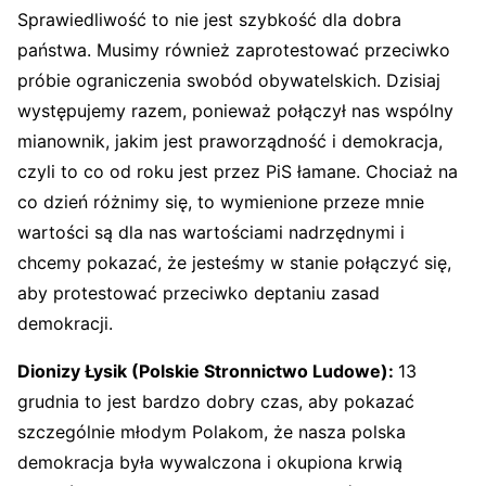
Sprawiedliwość to nie jest szybkość dla dobra
państwa. Musimy również zaprotestować przeciwko
próbie ograniczenia swobód obywatelskich. Dzisiaj
występujemy razem, ponieważ połączył nas wspólny
mianownik, jakim jest praworządność i demokracja,
czyli to co od roku jest przez PiS łamane. Chociaż na
co dzień różnimy się, to wymienione przeze mnie
wartości są dla nas wartościami nadrzędnymi i
chcemy pokazać, że jesteśmy w stanie połączyć się,
aby protestować przeciwko deptaniu zasad
demokracji.
Dionizy Łysik (Polskie Stronnictwo Ludowe):
13
grudnia to jest bardzo dobry czas, aby pokazać
szczególnie młodym Polakom, że nasza polska
demokracja była wywalczona i okupiona krwią