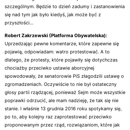
szczególnym. Będzie to dzień zadumy i zastanowienia
się nad tym jak było kiedyś, jak może być z
przyszłości…
Robert Zakrzewski (Platforma Obywatelska):
Uprzedzając pewne komentarze, które zapewne się
pojawią, odpowiadam: watro protestować. A to
dlatego, że protesty, które pojawiły się dotychczas
chociażby przeciwko ustawie aborcyjnej
spowodowały, że senatorowie PiS złagodzili ustawę o
zgromadzeniach. Oczywiście to nie był ostateczny
głosy partii rządzącej, ponieważ Sejm może wszystkie
poprawki odrzucić, ale mam nadzieję, że tak się nie
stanie. I właśnie 13 grudnia 2016 roku spotykamy się,
po to, aby kolejny raz zaprotestować przeciwko
proponowanym przez rząd, rozwiązaniom, które jak