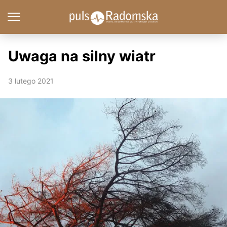
Uwaga na silny wiatr
3 lutego 2021