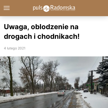
Uwaga, oblodzenie na
drogach i chodnikach!
4 lutego 2021