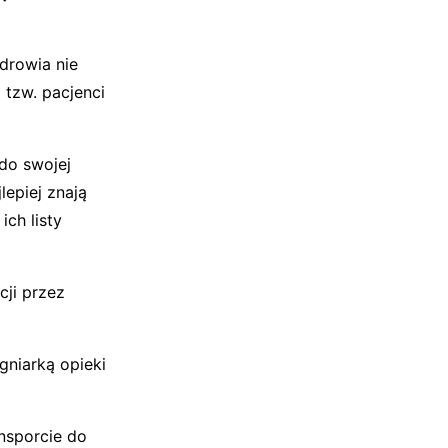
drowia nie
 tzw. pacjenci
do swojej
lepiej znają
ch listy
cji przez
gniarką opieki
ansporcie do