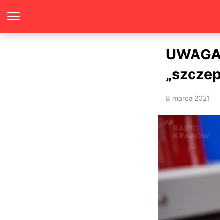
UWAGA! 
„szcze
8 marca 2021