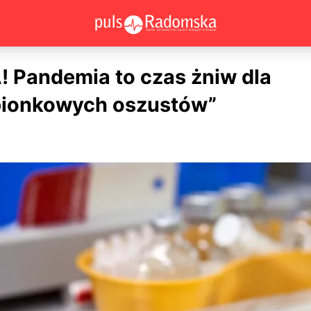
Pandemia to czas żniw dla
pionkowych oszustów”