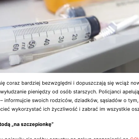
 się coraz bardziej bezwzględni i dopuszczają się wciąż n
wyłudzanie pieniędzy od osób starszych. Policjanci apeluj
 – informujcie swoich rodziców, dziadków, sąsiadów o tym,
cieć wykorzystać ich życzliwość i zabrać im wszystkie os
odą „na szczepionkę”