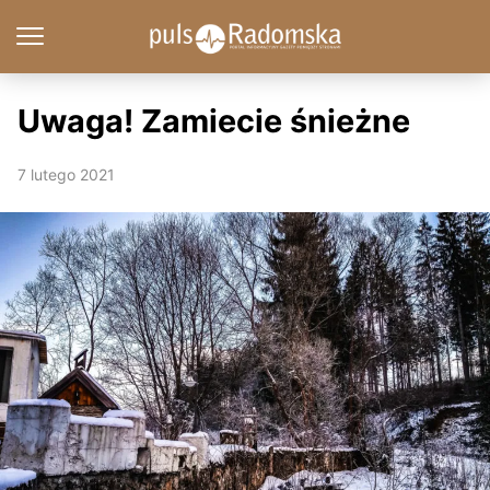
Uwaga! Zamiecie śnieżne
7 lutego 2021