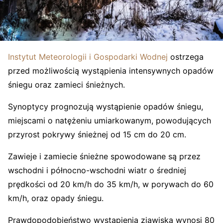
Instytut Meteorologii i Gospodarki Wodnej
ostrzega
przed możliwością wystąpienia intensywnych opadów
śniegu oraz zamieci śnieżnych.
Synoptycy prognozują wystąpienie opadów śniegu,
miejscami o natężeniu umiarkowanym, powodujących
przyrost pokrywy śnieżnej od 15 cm do 20 cm.
Zawieje i zamiecie śnieżne spowodowane są przez
wschodni i północno-wschodni wiatr o średniej
prędkości od 20 km/h do 35 km/h, w porywach do 60
km/h, oraz opady śniegu.
Prawdopodobieństwo wystąpienia zjawiska wynosi 80