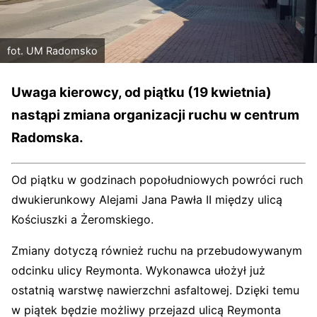
fot. UM Radomsko
Uwaga kierowcy, od piątku (19 kwietnia)
nastąpi zmiana organizacji ruchu w centrum
Radomska.
Od piątku w godzinach popołudniowych powróci ruch
dwukierunkowy Alejami Jana Pawła II między ulicą
Kościuszki a Żeromskiego.
Zmiany dotyczą również ruchu na przebudowywanym
odcinku ulicy Reymonta. Wykonawca ułożył już
ostatnią warstwę nawierzchni asfaltowej. Dzięki temu
w piątek będzie możliwy przejazd ulicą Reymonta