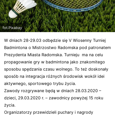
fot.Pixabay
W dniach 28-29.03 odbędzie się V Wiosenny Turniej
Badmintona o Mistrzostwo Radomska pod patronatem
Prezydenta Miasta Radomska. Turnieju ma na celu
propagowanie gry w badmintona jako znakomitego
sposobu spędzania czasu wolnego. To też doskonały
sposób na integracja różnych środowisk wokół idei
aktywnego, sportowego trybu życia.
Zawody rozgrywane będą w dniach 28.03.2020 –
dzieci, 29.03.2020 r. – zawodnicy powyżej 15 roku
życia.
Organizatorzy przewidzieli puchary i nagrody