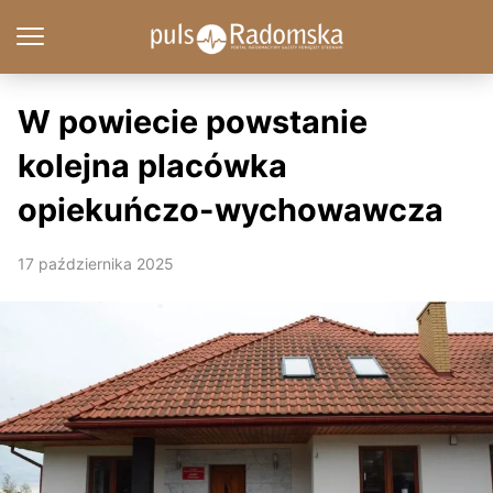
W powiecie powstanie
kolejna placówka
opiekuńczo-wychowawcza
17 października 2025