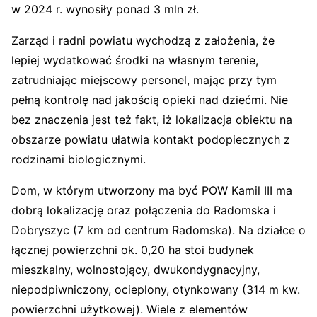
w 2024 r. wynosiły ponad 3 mln zł.
Zarząd i radni powiatu wychodzą z założenia, że
lepiej wydatkować środki na własnym terenie,
zatrudniając miejscowy personel, mając przy tym
pełną kontrolę nad jakością opieki nad dziećmi. Nie
bez znaczenia jest też fakt, iż lokalizacja obiektu na
obszarze powiatu ułatwia kontakt podopiecznych z
rodzinami biologicznymi.
Dom, w którym utworzony ma być POW Kamil III ma
dobrą lokalizację oraz połączenia do Radomska i
Dobryszyc (7 km od centrum Radomska). Na działce o
łącznej powierzchni ok. 0,20 ha stoi budynek
mieszkalny, wolnostojący, dwukondygnacyjny,
niepodpiwniczony, ocieplony, otynkowany (314 m kw.
powierzchni użytkowej). Wiele z elementów