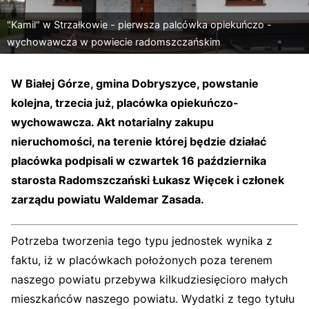
"Kamil" w Strzałkowie - pierwsza palcówka opiekuńczo -
wychowawcza w powiecie radomszczańskim
W Białej Górze, gmina Dobryszyce, powstanie
kolejna, trzecia już, placówka opiekuńczo-
wychowawcza. Akt notarialny zakupu
nieruchomości, na terenie której będzie działać
placówka podpisali w czwartek 16 października
starosta Radomszczański Łukasz Więcek i członek
zarządu powiatu Waldemar Zasada.
Potrzeba tworzenia tego typu jednostek wynika z
faktu, iż w placówkach położonych poza terenem
naszego powiatu przebywa kilkudziesięcioro małych
mieszkańców naszego powiatu. Wydatki z tego tytułu