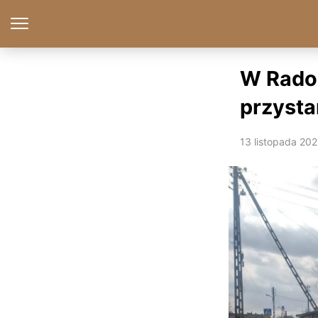
W Rado
przyst
13 listopada 20