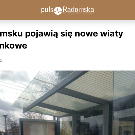
msku pojawią się nowe wiaty
ankowe
25