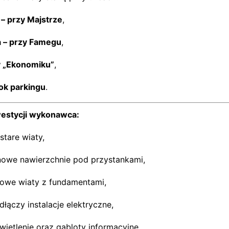
 – przy Majstrze
,
a – przy Famegu
,
y „Ekonomiku”
,
bok parkingu
.
estycji wykonawca:
stare wiaty,
nowe nawierzchnie pod przystankami,
owe wiaty z fundamentami,
łączy instalacje elektryczne,
wietlenie oraz gabloty informacyjne.