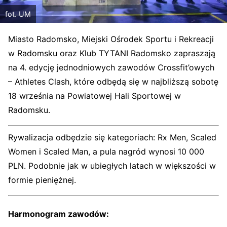
fot. UM
Miasto Radomsko, Miejski Ośrodek Sportu i Rekreacji
w Radomsku oraz Klub TYTANI Radomsko zapraszają
na 4. edycję jednodniowych zawodów Crossfit’owych
– Athletes Clash, które odbędą się w najbliższą sobotę
18 września na Powiatowej Hali Sportowej w
Radomsku.
Rywalizacja odbędzie się kategoriach: Rx Men, Scaled
Women i Scaled Man, a pula nagród wynosi 10 000
PLN. Podobnie jak w ubiegłych latach w większości w
formie pieniężnej.
Harmonogram zawodów: