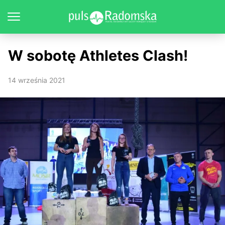
W sobotę Athletes Clash!
14 września 2021