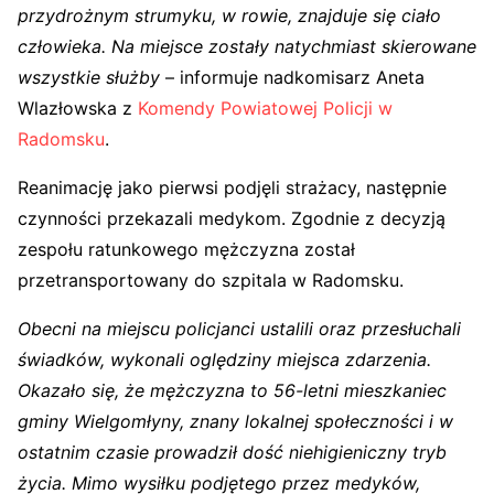
przydrożnym strumyku, w rowie, znajduje się ciało
człowieka. Na miejsce zostały natychmiast skierowane
wszystkie służby
– informuje nadkomisarz Aneta
Wlazłowska z
Komendy Powiatowej Policji w
Radomsku
.
Reanimację jako pierwsi podjęli strażacy, następnie
czynności przekazali medykom. Zgodnie z decyzją
zespołu ratunkowego mężczyzna został
przetransportowany do szpitala w Radomsku.
Obecni na miejscu policjanci ustalili oraz przesłuchali
świadków, wykonali oględziny miejsca zdarzenia.
Okazało się, że mężczyzna to 56-letni mieszkaniec
gminy Wielgomłyny, znany lokalnej społeczności i w
ostatnim czasie prowadził dość niehigieniczny tryb
życia. Mimo wysiłku podjętego przez medyków,