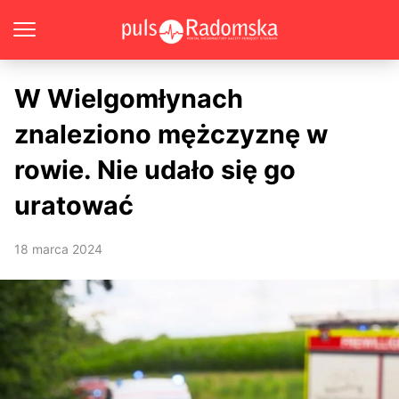
W Wielgomłynach
znaleziono mężczyznę w
rowie. Nie udało się go
uratować
18 marca 2024