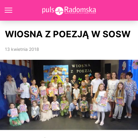
WIOSNA Z POEZJĄ W SOSW
13 kwietnia 2018