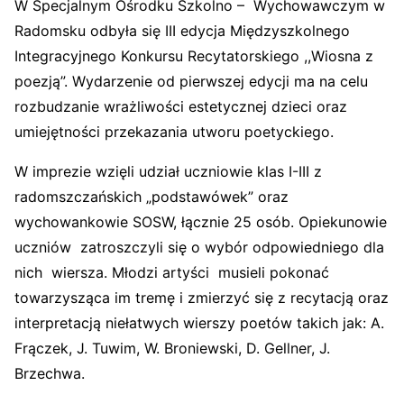
W Specjalnym Ośrodku Szkolno – Wychowawczym w
Radomsku odbyła się III edycja Międzyszkolnego
Integracyjnego Konkursu Recytatorskiego ,,Wiosna z
poezją”. Wydarzenie od pierwszej edycji ma na celu
rozbudzanie wrażliwości estetycznej dzieci oraz
umiejętności przekazania utworu poetyckiego.
W imprezie wzięli udział uczniowie klas I-III z
radomszczańskich „podstawówek” oraz
wychowankowie SOSW, łącznie 25 osób. Opiekunowie
uczniów zatroszczyli się o wybór odpowiedniego dla
nich wiersza. Młodzi artyści musieli pokonać
towarzysząca im tremę i zmierzyć się z recytacją oraz
interpretacją niełatwych wierszy poetów takich jak: A.
Frączek, J. Tuwim, W. Broniewski, D. Gellner, J.
Brzechwa.