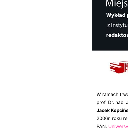
W ramach trwa
prof. Dr. hab.
Jacek Kopcińs
2006r. roku re
PAN,
Uniwersy