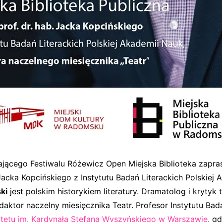
jącego Festiwalu Różewicz Open Miejska Biblioteka zapra
 Jacka Kopcińskiego z Instytutu Badań Literackich Polskiej 
ki
jest polskim historykiem literatury. Dramatolog i krytyk 
daktor naczelny miesięcznika Teatr. Profesor Instytutu Bad
tetu im. Kardynała Stefana Wyszyńskiego w Warszawie
, gd