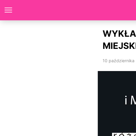
WYKŁAD
MIEJSK
10 października