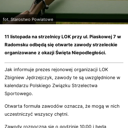
fot. Starostwo Powiatowe
11 listopada na strzelnicy LOK przy ul. Piaskowej 7 w
Radomsku odbędą się otwarte zawody strzeleckie
organizowane z okazji Święta Niepodległości.
Jak informuje prezes rejonowej organizacji LOK
Zbigniew Jędrzejczyk, zawody te są uwzględnione w
kalendarzu Polskiego Związku Strzelectwa
Sportowego.
Otwarta formuła zawodów oznacza, że mogą w nich
uczestniczyć wszyscy chętni.
Zawody rozpoczną się o godzinie 10:00 i będą