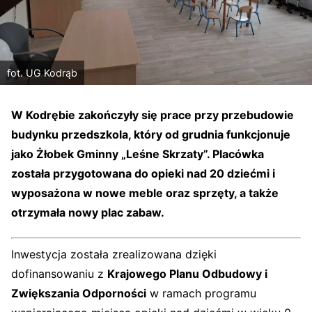
fot. UG Kodrąb
W Kodrębie zakończyły się prace przy przebudowie
budynku przedszkola, który od grudnia funkcjonuje
jako
Żłobek Gminny „Leśne Skrzaty”
. Placówka
została przygotowana do opieki nad
20 dziećmi
i
wyposażona w nowe meble oraz sprzęty, a także
otrzymała nowy plac zabaw.
Inwestycja została zrealizowana dzięki
dofinansowaniu z
Krajowego Planu Odbudowy i
Zwiększania Odporności
w ramach programu