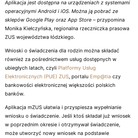
Aplikacja jest dostępna na urządzeniach z systemami
operacyjnymi Android i iOS. Można ją pobrać ze
sklepów Google Play oraz App Store –
przypomina
Monika Kiełczyńska, regionalna rzeczniczka prasowa
ZUS województwa łódzkiego.
Wnioski o świadczenia dla rodzin można składać
również za pośrednictwem usług dostępnych w
ubiegłych latach, czyli
Platformy Usług
Elektronicznych (PUE) ZUS
, portalu
Emp@tia
czy
bankowości elektronicznej większości polskich
banków.
Aplikacja mZUS ułatwia i przyspiesza wypełnianie
wniosku o świadczenie. Jeśli ktoś składał już wniosek
w poprzednim okresie i otrzymywał świadczenie,
może utworzyć nowy wniosek na podstawie