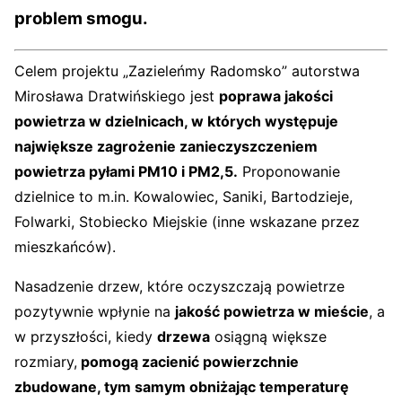
problem smogu.
Celem projektu „Zazieleńmy Radomsko” autorstwa
Mirosława Dratwińskiego jest
poprawa jakości
powietrza w dzielnicach, w których występuje
największe zagrożenie zanieczyszczeniem
powietrza pyłami PM10 i PM2,5.
Proponowanie
dzielnice to m.in. Kowalowiec, Saniki, Bartodzieje,
Folwarki, Stobiecko Miejskie (inne wskazane przez
mieszkańców).
Nasadzenie drzew, które oczyszczają powietrze
pozytywnie wpłynie na
jakość powietrza w mieście
, a
w przyszłości, kiedy
drzewa
osiągną większe
rozmiary,
pomogą zacienić powierzchnie
zbudowane, tym samym obniżając temperaturę