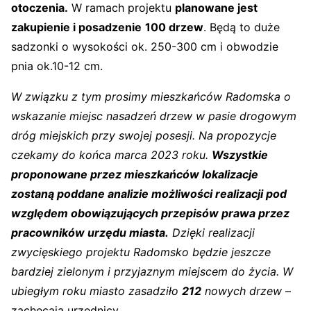
otoczenia.
W ramach projektu
planowane jest
zakupienie i posadzenie
100 drzew
. Będą to duże
sadzonki o wysokości ok. 250-300 cm i obwodzie
pnia ok.10-12 cm.
W związku z tym prosimy mieszkańców Radomska o
wskazanie miejsc nasadzeń drzew w pasie drogowym
dróg miejskich przy swojej posesji. Na propozycje
czekamy do końca marca 2023 roku.
Wszystkie
proponowane przez mieszkańców lokalizacje
zostaną poddane analizie możliwości realizacji pod
względem obowiązujących przepisów prawa przez
pracowników urzędu miasta.
Dzięki realizacji
zwycięskiego projektu Radomsko będzie jeszcze
bardziej zielonym i przyjaznym miejscem do życia. W
ubiegłym roku miasto zasadziło
212
nowych drzew
–
zachęcają urzędnicy.